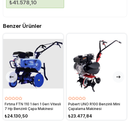
₺41.578,10
Benzer Ürünler
Fırtına FTN 110 1 ileri 1 Geri Vitesli
Pubert UNO R100 Benzinli Mini
7 Hp Benzinli Çapa Makinesi
Çapalama Makinesi
₺24.130,50
₺23.477,84