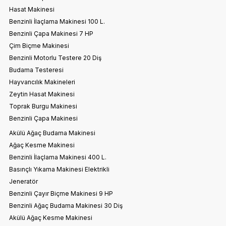
Hasat Makinesi
Benzinli İlaçlama Makinesi 100 L.
Benzinli Çapa Makinesi 7 HP
Çim Biçme Makinesi
Benzinli Motorlu Testere 20 Diş
Budama Testeresi
Hayvancılık Makineleri
Zeytin Hasat Makinesi
Toprak Burgu Makinesi
Benzinli Çapa Makinesi
Akülü Ağaç Budama Makinesi
Ağaç Kesme Makinesi
Benzinli İlaçlama Makinesi 400 L.
Basınçlı Yıkama Makinesi Elektrikli
Jeneratör
Benzinli Çayır Biçme Makinesi 9 HP
Benzinli Ağaç Budama Makinesi 30 Diş
Akülü Ağaç Kesme Makinesi