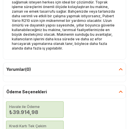
sağlamak isteyen herkes için ideal bir çözümdür. Toprak
işleme süreçlerini önemli ölçüde kolaylaştıran bu makine,
zaman ve emek tasarrufu sağlar. Bahçenizde veya tarlanızda
daha verimli ve etkili bir çalışma yapmak istiyorsanız, Pubert
Vario R210 sizin için mükemmel bir yardımcı olacaktır. Uzun
ömürlü ve dayanıklı yapısı sayesinde, yıllar boyunca güvenle
kullanabileceğiniz bu makine, tarımsal faaliyetlerinizde en
büyük destekçiniz olacak. Makinenin sunduğu bu avantajlar,
kullanıcıların işlerini daha kısa sürede ve daha az efor
harcayarak yapmalarına olanak tanır, böylece daha fazla
alanda daha fazla iş yapılabilir.
Yorumlar
(0)
Ödeme Seçenekleri
Havale ile Ödeme
₺39.914,98
Kredi Kartı Tek Çekim