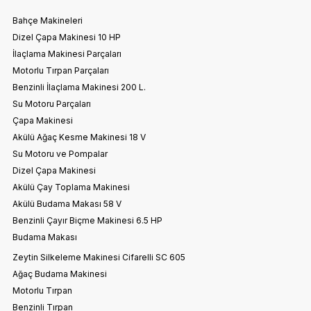
Bahçe Makineleri
Dizel Çapa Makinesi 10 HP
İlaçlama Makinesi Parçaları
Motorlu Tırpan Parçaları
Benzinli İlaçlama Makinesi 200 L.
Su Motoru Parçaları
Çapa Makinesi
Akülü Ağaç Kesme Makinesi 18 V
Su Motoru ve Pompalar
Dizel Çapa Makinesi
Akülü Çay Toplama Makinesi
Akülü Budama Makası 58 V
Benzinli Çayır Biçme Makinesi 6.5 HP
Budama Makası
Zeytin Silkeleme Makinesi Cifarelli SC 605
Ağaç Budama Makinesi
Motorlu Tırpan
Benzinli Tırpan