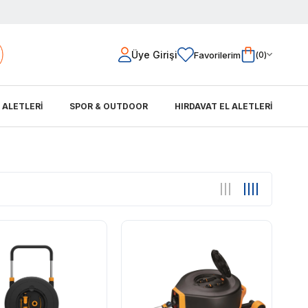
Üye Girişi
Favorilerim
0
L ALETLERİ
SPOR & OUTDOOR
HIRDAVAT EL ALETLERİ