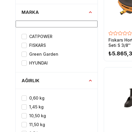
MARKA
CATPOWER
Fiskars Ho
FISKARS
Seti S 3/8'
Siyah
₺5.865,3
Green Garden
HYUNDAI
AĞIRLIK
0,60 kg
1,45 kg
10,50 kg
11,50 kg