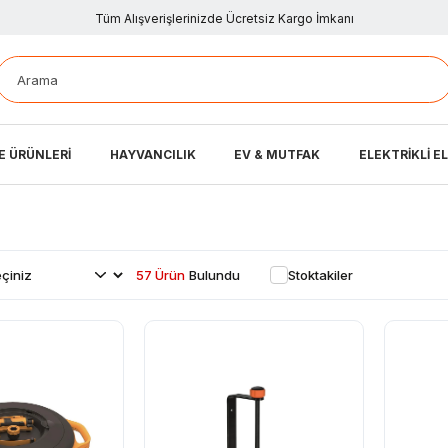
Tüm Alışverişlerinizde Ücretsiz Kargo İmkanı
E ÜRÜNLERİ
HAYVANCILIK
EV & MUTFAK
ELEKTRİKLİ E
57 Ürün
Stoktakiler