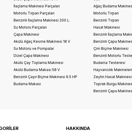
İlaçlama Makinesi Parçaları
Ağaç Budama Makines
Motorlu Tırpan Parçaları
Motorlu Tırpan
Benzinli İlaçlama Makinesi 200 L.
Benzinli Tırpan
Su Motoru Parçaları
Hasat Makinesi
Çapa Makinesi
Benzinli İlaçlama Maki
Akülü Ağaç Kesme Makinesi 18 V
Benzinli Çapa Makines
Su Motoru ve Pompalar
Çim Biçme Makinesi
Dizel Çapa Makinesi
Benzinli Motorlu Teste
Akülü Çay Toplama Makinesi
Budama Testeresi
Akülü Budama Makası 58 V
Hayvancılık Makineler
Benzinli Çayır Biçme Makinesi 6.5 HP
Zeytin Hasat Makinesi
Budama Makası
Toprak Burgu Makines
Benzinli Çapa Makines
GORİLER
HAKKINDA