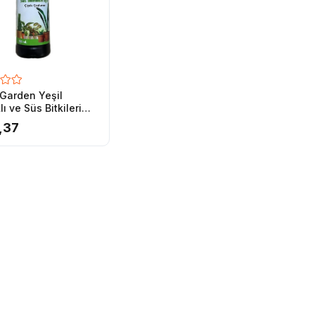
Garden Yeşil
ı ve Süs Bitkileri
 - Spray Solüsyon
,37