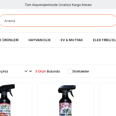
Tüm Alışverişlerinizde Ücretsiz Kargo İmkanı
E ÜRÜNLERİ
HAYVANCILIK
EV & MUTFAK
ELEKTRİKLİ E
3 Ürün
Stoktakiler