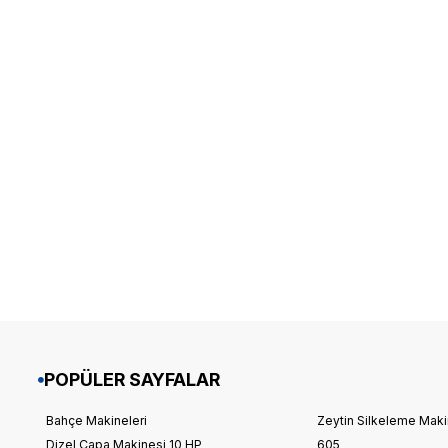
POPÜLER SAYFALAR
Bahçe Makineleri
Zeytin Silkeleme Makin
Dizel Çapa Makinesi 10 HP
605