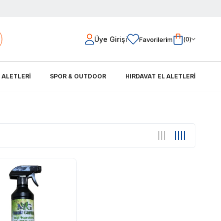
Üye Girişi
Favorilerim
0
L ALETLERİ
SPOR & OUTDOOR
HIRDAVAT EL ALETLERİ