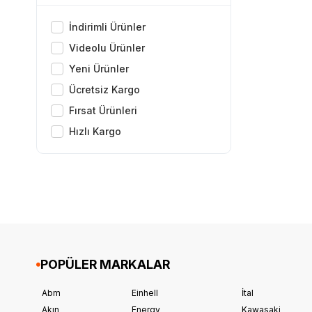
İndirimli Ürünler
Videolu Ürünler
Yeni Ürünler
Ücretsiz Kargo
Fırsat Ürünleri
Hızlı Kargo
POPÜLER MARKALAR
Abm
Einhell
İtal
Akın
Energy
Kawasaki