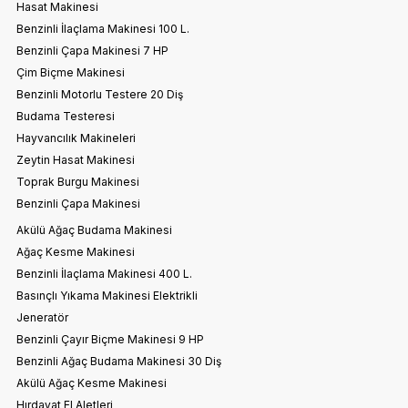
Hasat Makinesi
Benzinli İlaçlama Makinesi 100 L.
Benzinli Çapa Makinesi 7 HP
Çim Biçme Makinesi
Benzinli Motorlu Testere 20 Diş
Budama Testeresi
Hayvancılık Makineleri
Zeytin Hasat Makinesi
Toprak Burgu Makinesi
Benzinli Çapa Makinesi
Akülü Ağaç Budama Makinesi
Ağaç Kesme Makinesi
Benzinli İlaçlama Makinesi 400 L.
Basınçlı Yıkama Makinesi Elektrikli
Jeneratör
Benzinli Çayır Biçme Makinesi 9 HP
Benzinli Ağaç Budama Makinesi 30 Diş
Akülü Ağaç Kesme Makinesi
Hırdavat El Aletleri