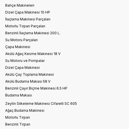
Bahçe Makineleri
Dizel Çapa Makinesi 10 HP
İlaçlama Makinesi Parçaları
Motorlu Tırpan Parçaları
Benzinli İlaçlama Makinesi 200 L.
Su Motoru Parçaları
Çapa Makinesi
Akülü Ağaç Kesme Makinesi 18 V
Su Motoru ve Pompalar
Dizel Çapa Makinesi
Akülü Çay Toplama Makinesi
Akülü Budama Makası 58 V
Benzinli Çayır Biçme Makinesi 6.5 HP
Budama Makası
Zeytin Silkeleme Makinesi Cifarelli SC 605
Ağaç Budama Makinesi
Motorlu Tırpan
Benzinli Tırpan