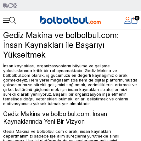
0
Gediz Makina ve bolbolbul.com:
İnsan Kaynakları ile Başarıyı
Yükseltmek
İnsan kaynakları, organizasyonların büyüme ve gelişme
yolculuklarında kritik bir rol oynamaktadır. Gediz Makina ve
bolbolbul.com olarak, iş gücümüzü en değerli kaynağımız olarak
görmekteyiz. Hem yerel mağazamızda hem de dijital platformumuzda
çalışanlarımızın sürekli gelişimini sağlamak, verimliliklerini artırmak ve
şirket kültürünü güçlendirmek için insan kaynakları stratejilerimizi
sürekli olarak yeniliyoruz. Başarılı bir organizasyon inşa etmenin
temelinde doğru yetenekleri bulmak, onları geliştirmek ve onların
motivasyonunu yüksek tutmak yer almaktadır.
Gediz Makina ve bolbolbul.com: İnsan
Kaynaklarında Yeni Bir Vizyon
Gediz Makina ve bolbolbul.com olarak, insan kaynakları
departmanımızı sadece işe alım süreçlerini yürütmekle sınırlı
tutmuyoruz. Her iki platformda da çalışanlarımızın gelişimini