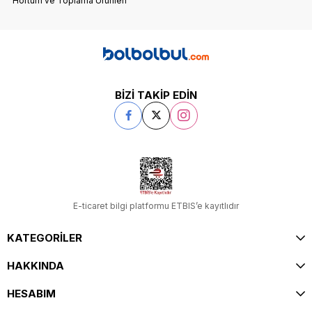
Hortum ve Toplama Ürünleri
BİZİ TAKİP EDİN
E-ticaret bilgi platformu ETBIS’e kayıtlıdır
KATEGORİLER
HAKKINDA
HESABIM