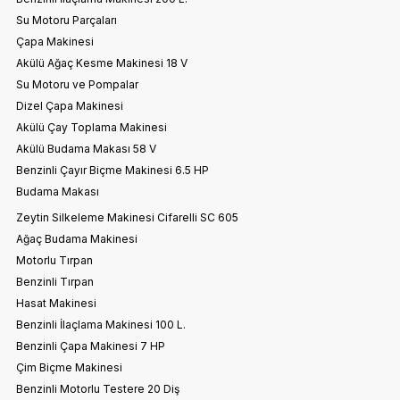
Su Motoru Parçaları
Çapa Makinesi
Akülü Ağaç Kesme Makinesi 18 V
Su Motoru ve Pompalar
Dizel Çapa Makinesi
Akülü Çay Toplama Makinesi
Akülü Budama Makası 58 V
Benzinli Çayır Biçme Makinesi 6.5 HP
Budama Makası
Zeytin Silkeleme Makinesi Cifarelli SC 605
Ağaç Budama Makinesi
Motorlu Tırpan
Benzinli Tırpan
Hasat Makinesi
Benzinli İlaçlama Makinesi 100 L.
Benzinli Çapa Makinesi 7 HP
Çim Biçme Makinesi
Benzinli Motorlu Testere 20 Diş