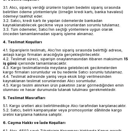
3.1. Alıcı, sipariş verdiği ürünlerin toplam bedelini sipariş sırasında
belirtilen ödeme yöntemleriyle (örneğin kredi kartı, banka havalesi)
ödemeyi taahhüt eder.
3.2. Satıcı, kredi kartı ile yapılan ödemelerde bankadan
kaynaklanabilecek gecikme veya sorunlardan sorumlu tutulamaz.
3.3. Tüm ödemeler, Satıcı’nın seçtiği yöntemlere uygun olarak
önceden tamamlanmadan sipariş işleme alınamaz.
4. Teslimat Koşulları
4.1. Siparişlerin teslimatı, Alıcı’nın sipariş sırasında belirttiği adrese,
anlaşlı kargo firmaları aracılığıyla gerçekleştirilecektir.
4.2. Teslimat süreci, siparişin onaylanmasından itibaren maksimum
15
iş günü
içerisinde tamamlanacaktır.
4.3. Kargo teslimatlarında meydana gelebilecek gecikmelerden
kargo firmaları sorumludur ve bu nedenle Satıcı sorumlu tutulamaz.
4.4. Teslimat adresinde yanlış veya eksik bilgi verilmesinden
kaynaklanan teslimat sorunlarından Alıcı sorumludur.
4.5. Kargo teslim alınırken ürün paketinin zarar görmedığinden emin
olunması ve hasar durumunda tutanak tutulması gerekmektedir.
5. Teslimat Masrafları
5.1. Kargo üretleri aksi belirtilmedikçe Alıcı tarafından karşılanacaktır.
5.2. Satıcı, belirli kampanyalar veya promosyonlar dâhilinde kargo
üretini karşılama hakkına sahiptir.
6. Cayma Hakkı ve İade Koşulları
6.1. Alıcı, 6502 sayılı Tüketicinin Korunması Hakkında Kanun gereği,