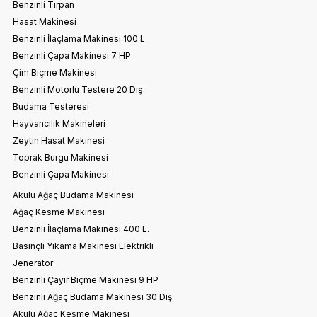
Benzinli Tırpan
Hasat Makinesi
Benzinli İlaçlama Makinesi 100 L.
Benzinli Çapa Makinesi 7 HP
Çim Biçme Makinesi
Benzinli Motorlu Testere 20 Diş
Budama Testeresi
Hayvancılık Makineleri
Zeytin Hasat Makinesi
Toprak Burgu Makinesi
Benzinli Çapa Makinesi
Akülü Ağaç Budama Makinesi
Ağaç Kesme Makinesi
Benzinli İlaçlama Makinesi 400 L.
Basınçlı Yıkama Makinesi Elektrikli
Jeneratör
Benzinli Çayır Biçme Makinesi 9 HP
Benzinli Ağaç Budama Makinesi 30 Diş
Akülü Ağaç Kesme Makinesi