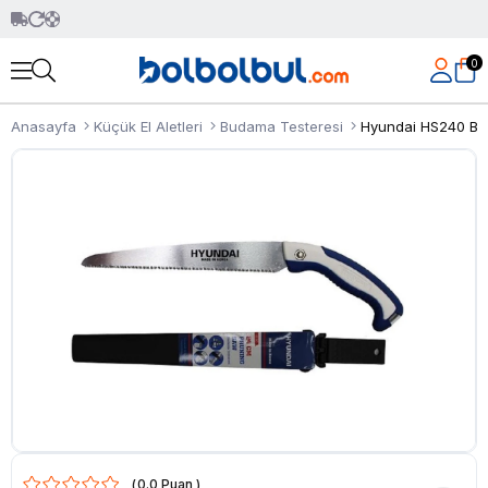
0
Anasayfa
Küçük El Aletleri
Budama Testeresi
Hyundai HS240 Bu
0.0