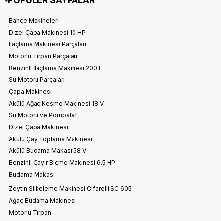
POPÜLER SAYFALAR
Bahçe Makineleri
Dizel Çapa Makinesi 10 HP
İlaçlama Makinesi Parçaları
Motorlu Tırpan Parçaları
Benzinli İlaçlama Makinesi 200 L.
Su Motoru Parçaları
Çapa Makinesi
Akülü Ağaç Kesme Makinesi 18 V
Su Motoru ve Pompalar
Dizel Çapa Makinesi
Akülü Çay Toplama Makinesi
Akülü Budama Makası 58 V
Benzinli Çayır Biçme Makinesi 6.5 HP
Budama Makası
Zeytin Silkeleme Makinesi Cifarelli SC 605
Ağaç Budama Makinesi
Motorlu Tırpan