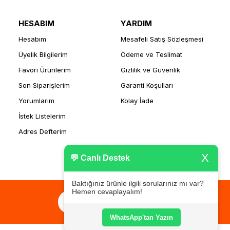
HESABIM
YARDIM
Hesabım
Mesafeli Satış Sözleşmesi
Üyelik Bilgilerim
Ödeme ve Teslimat
Favori Ürünlerim
Gizlilik ve Güvenlik
Son Siparişlerim
Garanti Koşulları
Yorumlarım
Kolay İade
İstek Listelerim
Adres Defterim
X
💬 Canlı Destek
Baktığınız ürünle ilgili sorularınız mı var?
Hemen cevaplayalım!
WhatsApp'tan Yazın