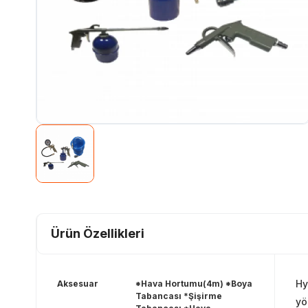
Ürün Özellikleri
Hy
Aksesuar
*Hava Hortumu(4m) *Boya
Tabancası *Şişirme
yö