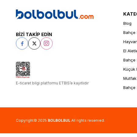
KATE
Blog
Bahçe 
BİZİ TAKİP EDİN
Hayvanc
El Aletl
Bahçe 
Küçük E
Mutfak
E-ticaret bilgi platformu ETBIS’e kayıtlıdır
Bahçe
Copyright© 2025
BOLBOLBUL
All rights reserved.