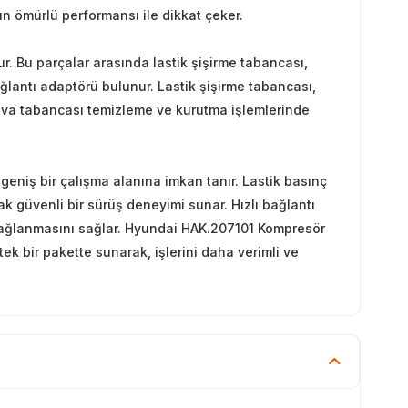
un ömürlü performansı ile dikkat çeker.
uşur. Bu parçalar arasında lastik şişirme tabancası,
ğlantı adaptörü bulunur. Lastik şişirme tabancası,
hava tabancası temizleme ve kurutma işlemlerinde
eniş bir çalışma alanına imkan tanır. Lastik basınç
k güvenli bir sürüş deneyimi sunar. Hızlı bağlantı
 bağlanmasını sağlar. Hyundai HAK.207101 Kompresör
tek bir pakette sunarak, işlerini daha verimli ve