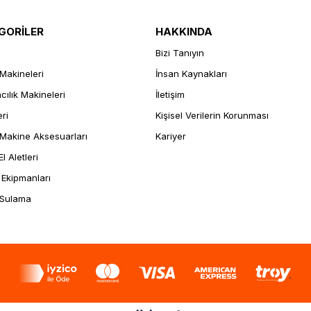
GORİLER
HAKKINDA
Bizi Tanıyın
Makineleri
İnsan Kaynakları
ılık Makineleri
İletişim
eri
Kişisel Verilerin Korunması
Makine Aksesuarları
Kariyer
l Aletleri
 Ekipmanları
 Sulama