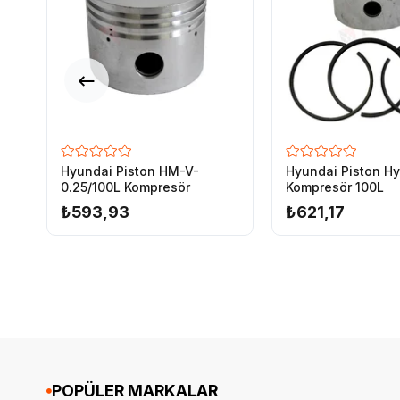
Hyundai Piston HM-V-
Hyundai Piston H
0.25/100L Kompresör
Kompresör 100L
₺593,93
₺621,17
POPÜLER MARKALAR