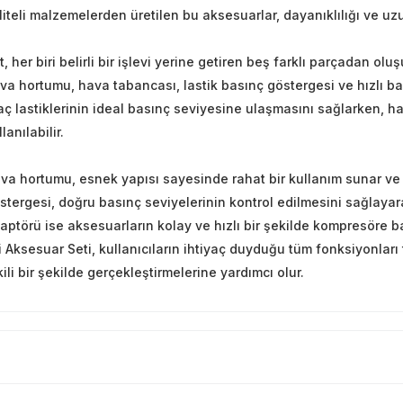
liteli malzemelerden üretilen bu aksesuarlar, dayanıklılığı ve uz
t, her biri belirli bir işlevi yerine getiren beş farklı parçadan ol
va hortumu, hava tabancası, lastik basınç göstergesi ve hızlı ba
aç lastiklerinin ideal basınç seviyesine ulaşmasını sağlarken, 
lanılabilir.
va hortumu, esnek yapısı sayesinde rahat bir kullanım sunar ve g
stergesi, doğru basınç seviyelerinin kontrol edilmesini sağlayara
aptörü ise aksesuarların kolay ve hızlı bir şekilde kompresöre
li Aksesuar Seti, kullanıcıların ihtiyaç duyduğu tüm fonksiyonları 
kili bir şekilde gerçekleştirmelerine yardımcı olur.