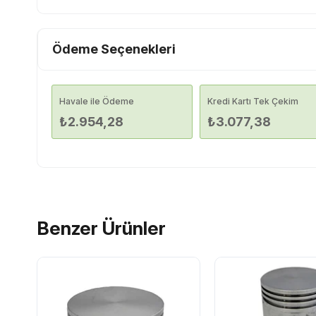
Ödeme Seçenekleri
Havale ile Ödeme
Kredi Kartı Tek Çekim
₺2.954,28
₺3.077,38
Benzer Ürünler