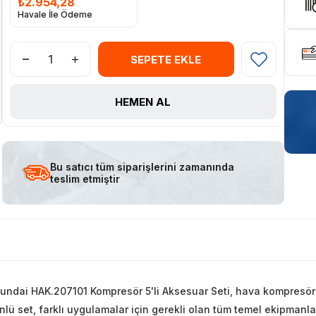
₺2.954,28
Havale İle Ödeme
Bu satıcı tüm siparişlerini zamanında
teslim etmiştir
undai HAK.207101 Kompresör 5'li Aksesuar Seti, hava kompresörü k
nlü set, farklı uygulamalar için gerekli olan tüm temel ekipmanları 