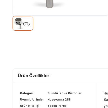
Ürün Özellikleri
Hu
Kategori
Silindirler ve Pistonlar
Bu
Uyumlu Ürünler
Husqvarna 288
ya
Ürün Niteliği
Yedek Parça