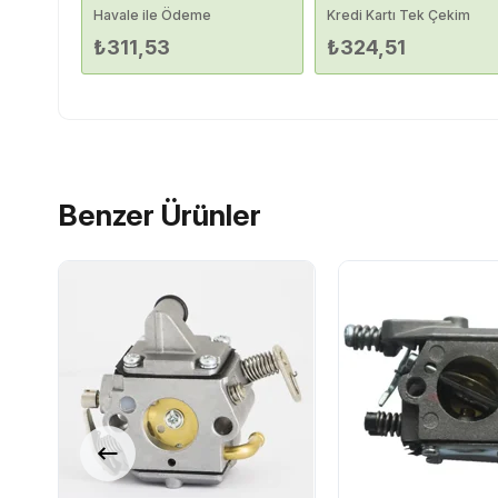
Havale ile Ödeme
Kredi Kartı Tek Çekim
₺311,53
₺324,51
Benzer Ürünler