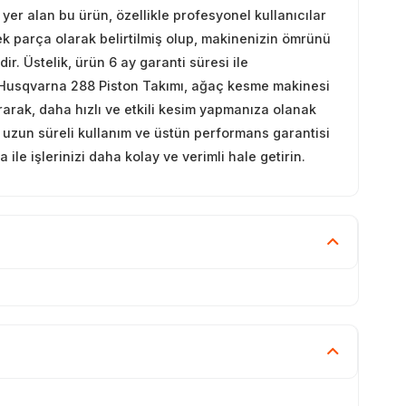
a yer alan bu ürün, özellikle profesyonel kullanıcılar
dek parça olarak belirtilmiş olup, makinenizin ömrünü
. Üstelik, ürün 6 ay garanti süresi ile
Husqvarna 288 Piston Takımı, ağaç kesme makinesi
rarak, daha hızlı ve etkili kesim yapmanıza olanak
le uzun süreli kullanım ve üstün performans garantisi
e işlerinizi daha kolay ve verimli hale getirin.