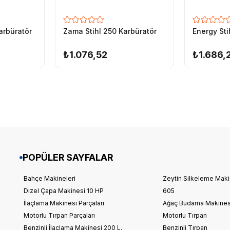
arbüratör
Zama Stihl 250 Karbüratör
Energy Sti
₺1.076,52
₺1.686,
POPÜLER SAYFALAR
Bahçe Makineleri
Zeytin Silkeleme Makin
Dizel Çapa Makinesi 10 HP
605
İlaçlama Makinesi Parçaları
Ağaç Budama Makines
Motorlu Tırpan Parçaları
Motorlu Tırpan
Benzinli İlaçlama Makinesi 200 L.
Benzinli Tırpan