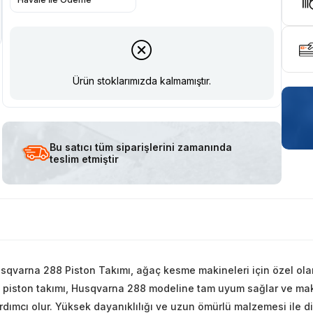
Ürün stoklarımızda kalmamıştır.
Bu satıcı tüm siparişlerini zamanında
teslim etmiştir
sqvarna 288 Piston Takımı, ağaç kesme makineleri için özel olara
 piston takımı, Husqvarna 288 modeline tam uyum sağlar ve ma
rdımcı olur. Yüksek dayanıklılığı ve uzun ömürlü malzemesi ile d