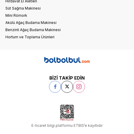
Hırdavat El Aletleri
Süt Sağma Makinesi
Mini Römork
Akülü Ağaç Budama Makinesi
Benzinli Ağaç Budama Makinesi
Hortum ve Toplama Ürünleri
BİZİ TAKİP EDİN
E-ticaret bilgi platformu ETBIS’e kayıtlıdır