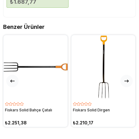
₺1.687,77
Benzer Ürünler
Fiskars Solid Bahçe Çatalı
Fiskars Solid Dirgen
₺2.251,38
₺2.210,17