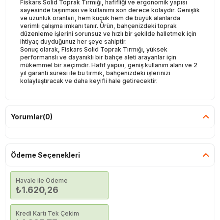
Fiskars Solid Toprak Tırmığı, hafifliği ve ergonomik yapısı
sayesinde taşınması ve kullanımı son derece kolaydır. Genişlik
ve uzunluk oranları, hem küçük hem de büyük alanlarda
verimli çalışma imkanı tanır. Ürün, bahçenizdeki toprak
düzenleme işlerini sorunsuz ve hızlı bir şekilde halletmek için
ihtiyaç duyduğunuz her şeye sahiptir.
Sonuç olarak, Fiskars Solid Toprak Tırmığı, yüksek
performanslı ve dayanıklı bir bahçe aleti arayanlar için
mükemmel bir seçimdir. Hafif yapısı, geniş kullanım alanı ve 2
yıl garanti süresi ile bu tırmık, bahçenizdeki işlerinizi
kolaylaştıracak ve daha keyifli hale getirecektir.
Yorumlar
(0)
Ödeme Seçenekleri
Havale ile Ödeme
₺1.620,26
Kredi Kartı Tek Çekim