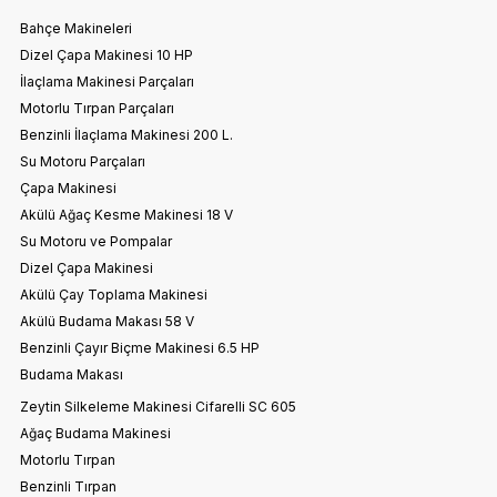
Bahçe Makineleri
Dizel Çapa Makinesi 10 HP
İlaçlama Makinesi Parçaları
Motorlu Tırpan Parçaları
Benzinli İlaçlama Makinesi 200 L.
Su Motoru Parçaları
Çapa Makinesi
Akülü Ağaç Kesme Makinesi 18 V
Su Motoru ve Pompalar
Dizel Çapa Makinesi
Akülü Çay Toplama Makinesi
Akülü Budama Makası 58 V
Benzinli Çayır Biçme Makinesi 6.5 HP
Budama Makası
Zeytin Silkeleme Makinesi Cifarelli SC 605
Ağaç Budama Makinesi
Motorlu Tırpan
Benzinli Tırpan