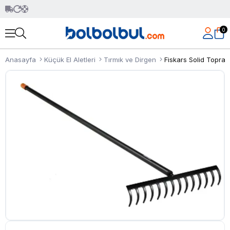
0
Anasayfa
Küçük El Aletleri
Tırmık ve Dirgen
Fiskars Solid Toprak