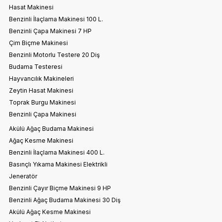
Hasat Makinesi
Benzinli İlaçlama Makinesi 100 L.
Benzinli Çapa Makinesi 7 HP
Çim Biçme Makinesi
Benzinli Motorlu Testere 20 Diş
Budama Testeresi
Hayvancılık Makineleri
Zeytin Hasat Makinesi
Toprak Burgu Makinesi
Benzinli Çapa Makinesi
Akülü Ağaç Budama Makinesi
Ağaç Kesme Makinesi
Benzinli İlaçlama Makinesi 400 L.
Basınçlı Yıkama Makinesi Elektrikli
Jeneratör
Benzinli Çayır Biçme Makinesi 9 HP
Benzinli Ağaç Budama Makinesi 30 Diş
Akülü Ağaç Kesme Makinesi