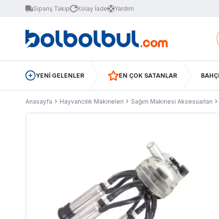
Sipariş Takip
Kolay İade
Yardım
YENİ GELENLER
EN ÇOK SATANLAR
BAHÇ
Anasayfa
Hayvancılık Makineleri
Sağım Makinesi Aksesuarları