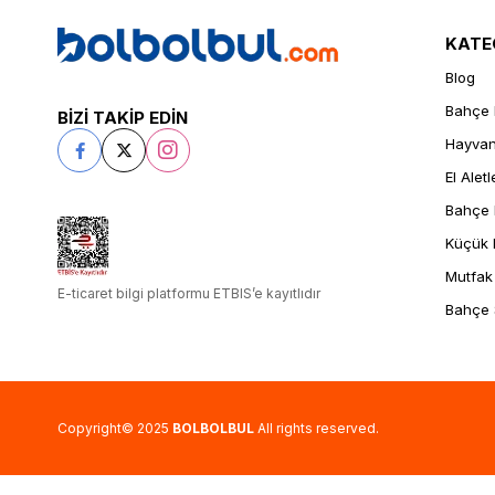
KATE
Blog
Bahçe 
BİZİ TAKİP EDİN
Hayvanc
El Aletl
Bahçe 
Küçük E
Mutfak
E-ticaret bilgi platformu ETBIS’e kayıtlıdır
Bahçe
Copyright© 2025
BOLBOLBUL
All rights reserved.