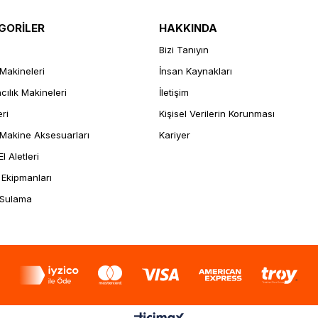
GORİLER
HAKKINDA
Bizi Tanıyın
Makineleri
İnsan Kaynakları
ılık Makineleri
İletişim
eri
Kişisel Verilerin Korunması
Makine Aksesuarları
Kariyer
l Aletleri
 Ekipmanları
 Sulama