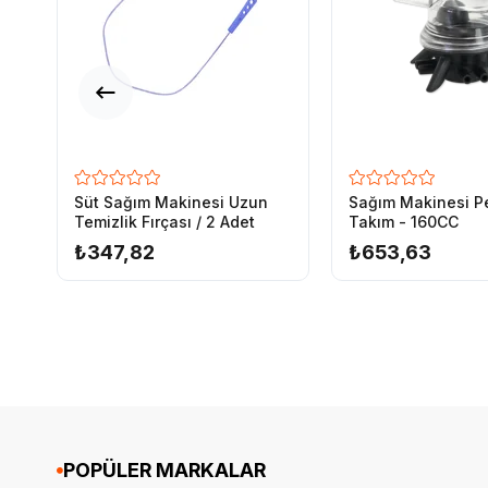
Süt Sağım Makinesi Uzun
Sağım Makinesi P
Temizlik Fırçası / 2 Adet
Takım - 160CC
₺347,82
₺653,63
POPÜLER MARKALAR