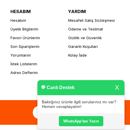
HESABIM
YARDIM
Hesabım
Mesafeli Satış Sözleşmesi
Üyelik Bilgilerim
Ödeme ve Teslimat
Favori Ürünlerim
Gizlilik ve Güvenlik
Son Siparişlerim
Garanti Koşulları
Yorumlarım
Kolay İade
İstek Listelerim
Adres Defterim
X
💬 Canlı Destek
Baktığınız ürünle ilgili sorularınız mı var?
Hemen cevaplayalım!
WhatsApp'tan Yazın