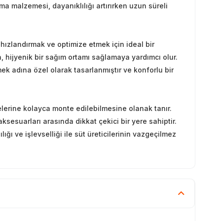
a malzemesi, dayanıklılığı artırırken uzun süreli
hızlandırmak ve optimize etmek için ideal bir
n, hijyenik bir sağım ortamı sağlamaya yardımcı olur.
k adına özel olarak tasarlanmıştır ve konforlu bir
elerine kolayca monte edilebilmesine olanak tanır.
sesuarları arasında dikkat çekici bir yere sahiptir.
ğı ve işlevselliği ile süt üreticilerinin vazgeçilmez