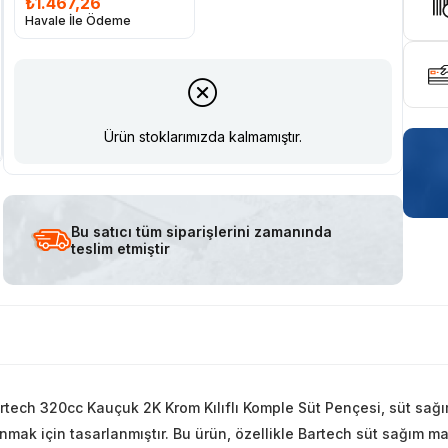
₺1.467,26
Havale İle Ödeme
Ürün stoklarımızda kalmamıştır.
Bu satıcı tüm siparişlerini zamanında
teslim etmiştir
rtech 320cc Kauçuk 2K Krom Kılıflı Komple Süt Pençesi, süt sağım
nmak için tasarlanmıştır. Bu ürün, özellikle Bartech süt sağım ma