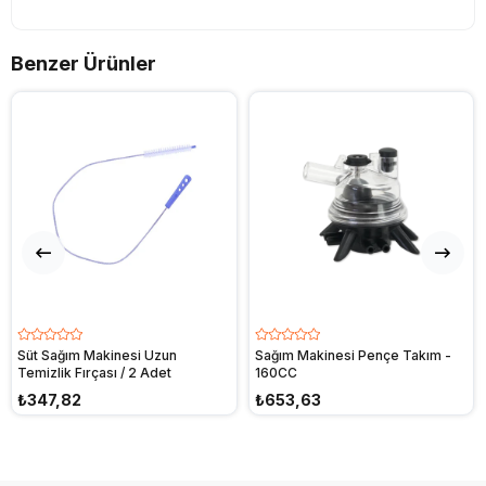
Benzer Ürünler
Süt Sağım Makinesi Uzun
Sağım Makinesi Pençe Takım -
Temizlik Fırçası / 2 Adet
160CC
₺347,82
₺653,63