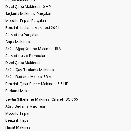
Dizel Çapa Makinesi 10 HP
İlaçlama Makinesi Parçaları
Motorlu Tırpan Parçaları
Benzinli İlaçlama Makinesi 200 L.
Su Motoru Parçaları
Çapa Makinesi
Akülü Ağaç Kesme Makinesi 18 V
Su Motoru ve Pompalar
Dizel Çapa Makinesi
Akülü Çay Toplama Makinesi
Akülü Budama Makası 58 V
Benzinli Çayır Biçme Makinesi 6.5 HP
Budama Makası
Zeytin Silkeleme Makinesi Cifarelli SC 605
Ağaç Budama Makinesi
Motorlu Tırpan
Benzinli Tırpan
Hasat Makinesi