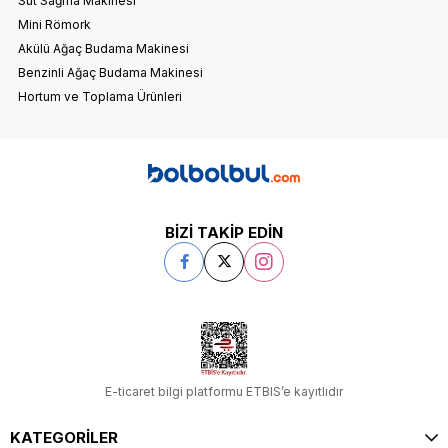
Süt Sağma Makinesi
Mini Römork
Akülü Ağaç Budama Makinesi
Benzinli Ağaç Budama Makinesi
Hortum ve Toplama Ürünleri
BİZİ TAKİP EDİN
E-ticaret bilgi platformu ETBIS’e kayıtlıdır
KATEGORİLER