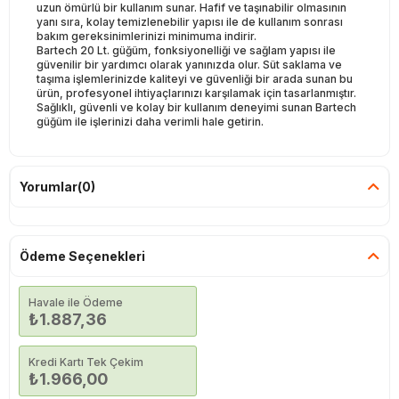
uzun ömürlü bir kullanım sunar. Hafif ve taşınabilir olmasının
yanı sıra, kolay temizlenebilir yapısı ile de kullanım sonrası
bakım gereksinimlerinizi minimuma indirir.
Bartech 20 Lt. güğüm, fonksiyonelliği ve sağlam yapısı ile
güvenilir bir yardımcı olarak yanınızda olur. Süt saklama ve
taşıma işlemlerinizde kaliteyi ve güvenliği bir arada sunan bu
ürün, profesyonel ihtiyaçlarınızı karşılamak için tasarlanmıştır.
Sağlıklı, güvenli ve kolay bir kullanım deneyimi sunan Bartech
güğüm ile işlerinizi daha verimli hale getirin.
Yorumlar
(0)
Ödeme Seçenekleri
Havale ile Ödeme
₺1.887,36
Kredi Kartı Tek Çekim
₺1.966,00